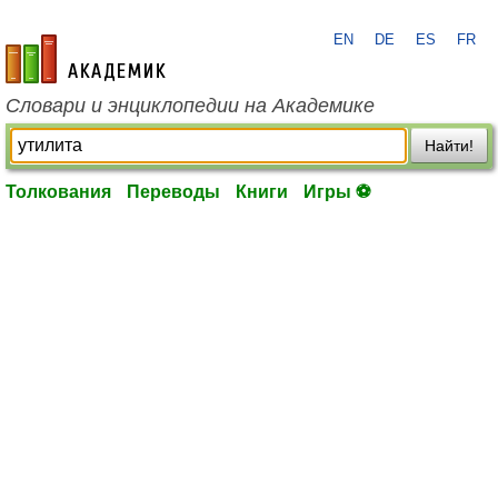
EN
DE
ES
FR
academic.ru
Словари и энциклопедии на Академике
Найти!
Толкования
Переводы
Книги
Игры ⚽